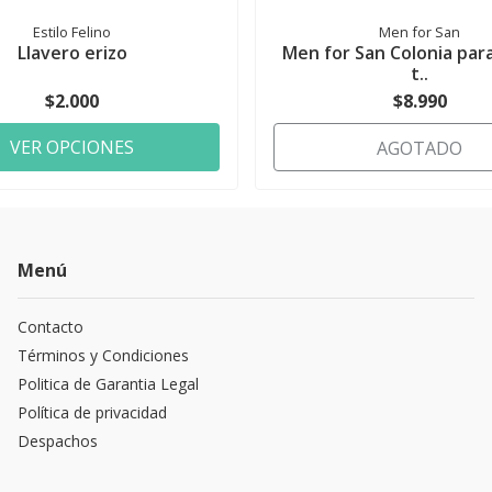
Estilo Felino
Men for San
Llavero erizo
Men for San Colonia par
t..
$2.000
$8.990
VER OPCIONES
AGOTADO
Menú
Contacto
Términos y Condiciones
Politica de Garantia Legal
Política de privacidad
Despachos