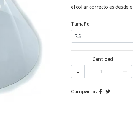
el collar correcto es desde e
Tamaño
Cantidad
-
+
Compartir: