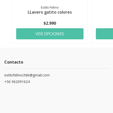
Estilo Felino
LLavero gatito colores
$2.990
VER OPCIONES
Contacto
estilofelinochile@gmail.com
+56 962091624