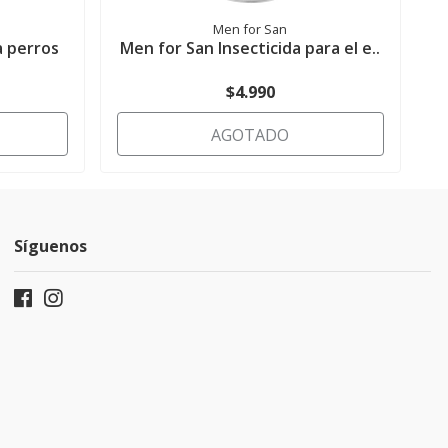
Men for San
a perros
Men for San Insecticida para el e..
$4.990
AGOTADO
Síguenos