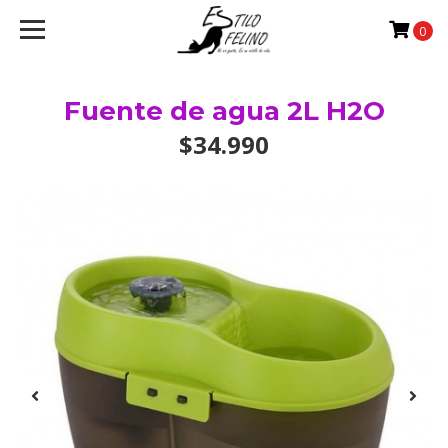
0
Fuente de agua 2L H2O
$34.990