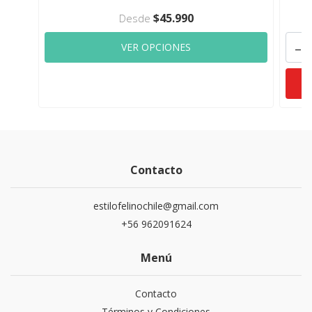
$45.990
Desde
-
VER OPCIONES
Contacto
estilofelinochile@gmail.com
+56 962091624
Menú
Contacto
Términos y Condiciones