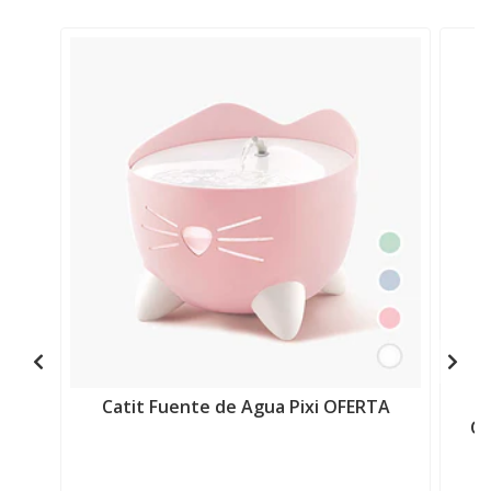
Catit Fuente de Agua Pixi OFERTA
Ch