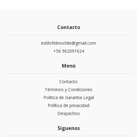
Contacto
estilofelinochile@gmail.com
+56 962091624
Menú
Contacto
Términos y Condiciones
Politica de Garantia Legal
Política de privacidad
Despachos
Síguenos