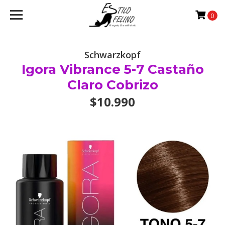
0
Schwarzkopf
Igora Vibrance 5-7 Castaño
Claro Cobrizo
$10.990