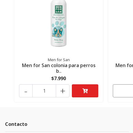
Men for San
Men for San colonia para perros
Men for
b..
$7.990
-
+
Contacto