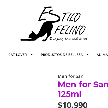
CAT LOVER
PRODUCTOS DE BELLEZA
ANIMA
Men for San
Men for San
125ml
$10.990