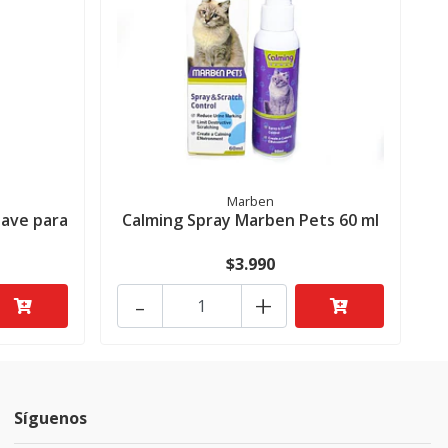
Marben
ave para
Calming Spray Marben Pets 60 ml
$3.990
-
+
Síguenos