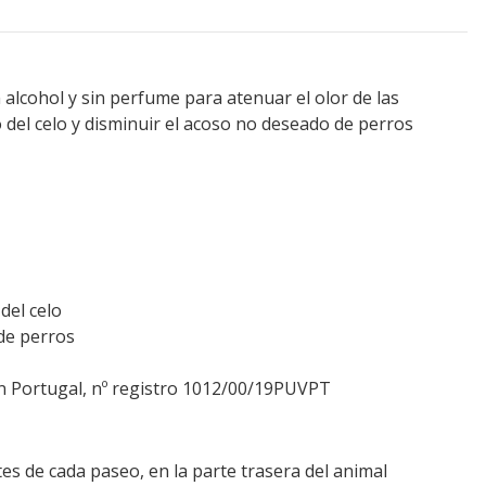
 alcohol y sin perfume para atenuar el olor de las
del celo y disminuir el acoso no deseado de perros
del celo
de perros
n Portugal, nº registro 1012/00/19PUVPT
O
es de cada paseo, en la parte trasera del animal