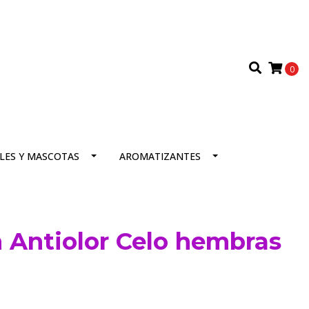
0
LES Y MASCOTAS
AROMATIZANTES
 Antiolor Celo hembras