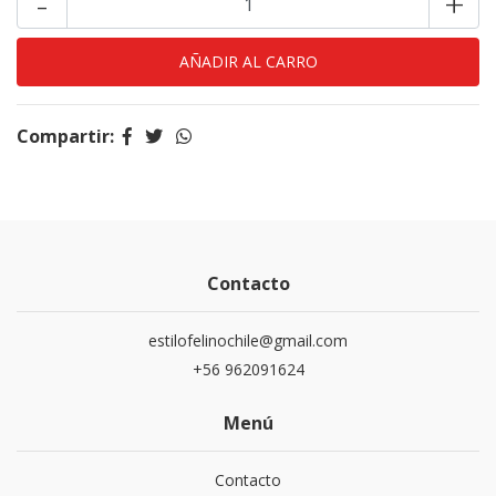
-
+
Compartir:
Contacto
estilofelinochile@gmail.com
+56 962091624
Menú
Contacto