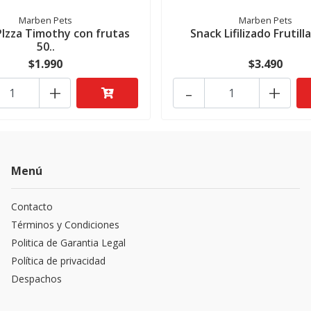
Marben Pets
Marben Pets
PIzza Timothy con frutas
Snack Lifilizado Frutill
50..
$1.990
$3.490
+
-
+
Menú
Contacto
Términos y Condiciones
Politica de Garantia Legal
Política de privacidad
Despachos