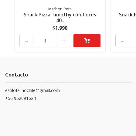
Marben Pets
Snack Pizza Timothy con flores
Snack 
40..
$1.990
-
+
-
Contacto
estilofelinochile@gmail.com
+56 962091624