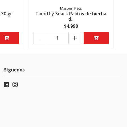
Marben Pets
a 30 gr
Timothy Snack Palitos de hierba
d..
$4.990
-
+
Síguenos