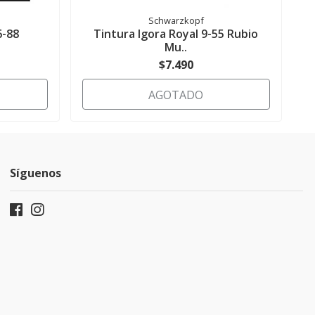
Schwarzkopf
6-88
Tintura Igora Royal 9-55 Rubio
Mu..
$7.490
AGOTADO
Síguenos