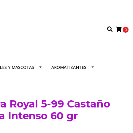
0
LES Y MASCOTAS
AROMATIZANTES
ra Royal 5-99 Castaño
ta Intenso 60 gr